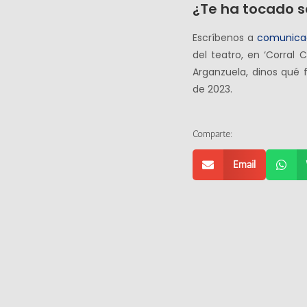
¿Te ha tocado s
Escríbenos a
comunica
del teatro, en ‘Corral 
Arganzuela, dinos qué 
de 2023.
Comparte:
Email