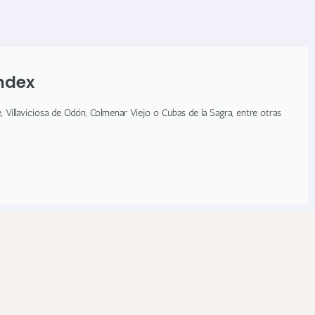
ndex
, Villaviciosa de Odón, Colmenar Viejo o Cubas de la Sagra, entre otras