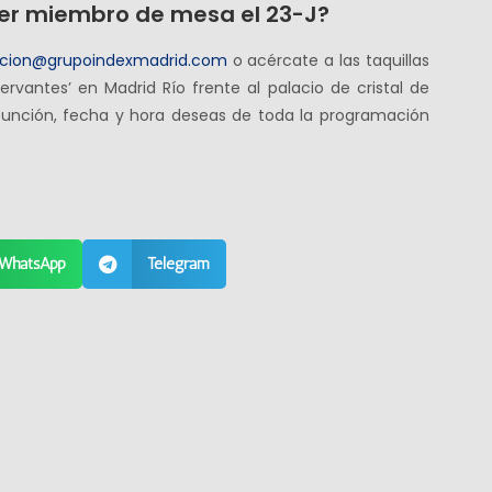
er miembro de mesa el 23-J?
cion@grupoindexmadrid.com
o acércate a las taquillas
Cervantes’ en Madrid Río frente al palacio de cristal de
función, fecha y hora deseas de toda la programación
WhatsApp
Telegram