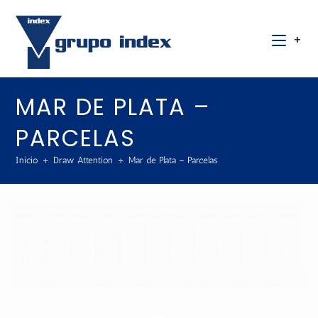
+
MAR DE PLATA –
PARCELAS
Inicio
+
Draw Attention
+
Mar de Plata – Parcelas