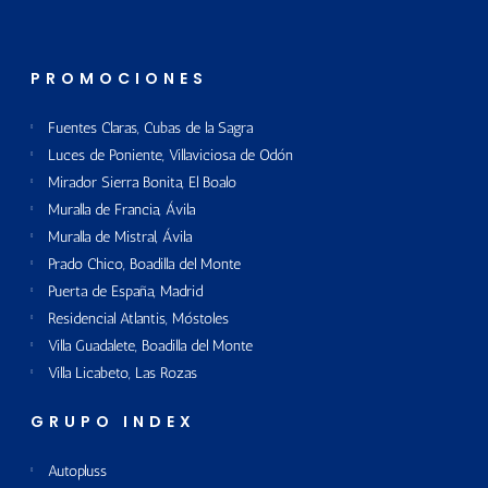
PROMOCIONES
Fuentes Claras, Cubas de la Sagra
Luces de Poniente, Villaviciosa de Odón
Mirador Sierra Bonita, El Boalo
Muralla de Francia, Ávila
Muralla de Mistral, Ávila
Prado Chico, Boadilla del Monte
Puerta de España, Madrid
Residencial Atlantis, Móstoles
Villa Guadalete, Boadilla del Monte
Villa Licabeto, Las Rozas
GRUPO INDEX
Autopluss